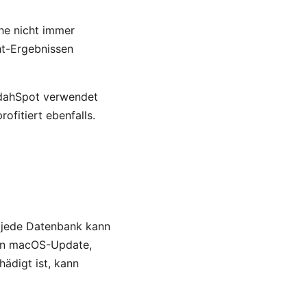
che nicht immer
ht-Ergebnissen
oudahSpot verwendet
fitiert ebenfalls.
 jede Datenbank kann
gen macOS-Update,
ädigt ist, kann