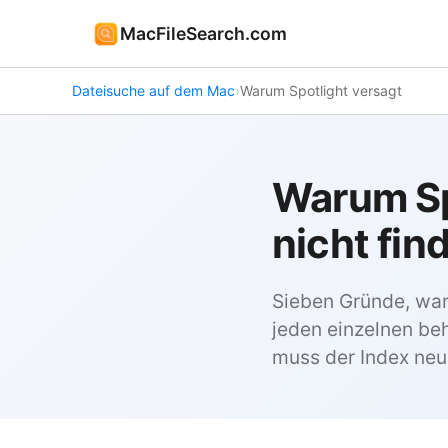
MacFileSearch.com
Dateisuche auf dem Mac
›
Warum Spotlight versagt
Warum Sp
nicht fin
Sieben Gründe, waru
jeden einzelnen beh
muss der Index neu