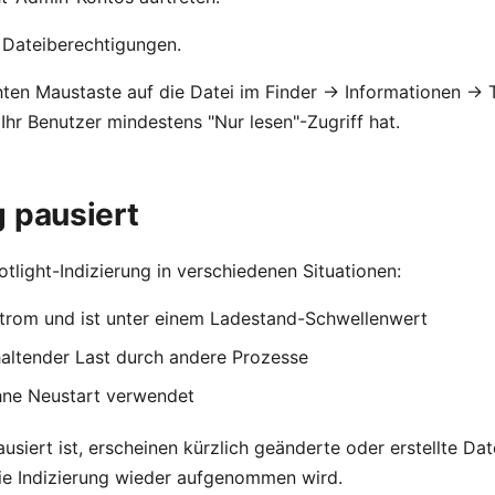
 Dateiberechtigungen.
hten Maustaste auf die Datei im Finder → Informationen → T
s Ihr Benutzer mindestens "Nur lesen"-Zugriff hat.
g pausiert
tlight-Indizierung in verschiedenen Situationen:
strom und ist unter einem Ladestand-Schwellenwert
altender Last durch andere Prozesse
ne Neustart verwendet
usiert ist, erscheinen kürzlich geänderte oder erstellte Dat
ie Indizierung wieder aufgenommen wird.