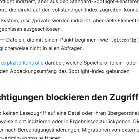
light indiziert, aber aus den Standard-Spotlight-Fenstererg
t, die direkt auf den vollständigen Index zugreifen, könne
System, /usr, /private werden indiziert, aber viele Elemente
gebnissen ausgeschlossen.
— Dateien, die mit einem Punkt beginnen (wie
.gitconfig
licherweise nicht in allen Abfragen.
explizite Kontrolle
darüber, welche Speicherorte ein- oder
n den Abdeckungsumfang des Spotlight-Index gebunden.
chtigungen blockieren den Zugriff
 keinen Lesezugriff auf eine Datei oder ihren übergeordne
weise nicht indizieren oder in Ergebnissen zurückgeben. Di
ber nach Berechtigungsänderungen, Migrationen von extern
t-Admin-Kontos auftreten.