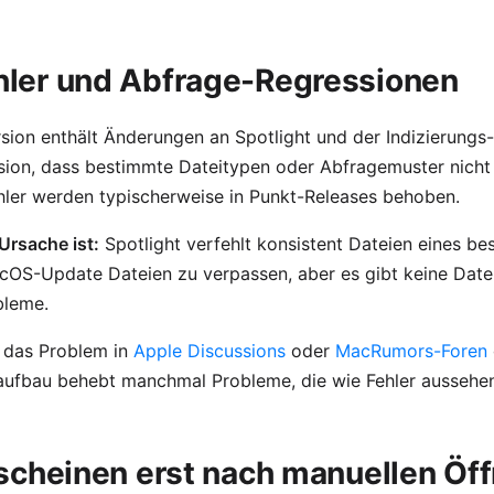
hler und Abfrage-Regressionen
on enthält Änderungen an Spotlight und der Indizierungs-P
sion, dass bestimmte Dateitypen oder Abfragemuster nicht
ehler werden typischerweise in Punkt-Releases behoben.
Ursache ist:
Spotlight verfehlt konsistent Dateien eines b
OS-Update Dateien zu verpassen, aber es gibt keine Dat
bleme.
 das Problem in
Apple Discussions
oder
MacRumors-Foren
aufbau behebt manchmal Probleme, die wie Fehler aussehen
rscheinen erst nach manuellen Öf