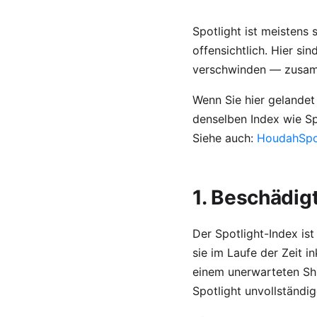
Spotlight ist meistens 
offensichtlich. Hier s
verschwinden — zusamm
Wenn Sie hier gelandet
denselben Index wie Sp
Siehe auch:
HoudahSpot
1. Beschädigt
Der Spotlight-Index is
sie im Laufe der Zeit
einem unerwarteten Sh
Spotlight unvollständi