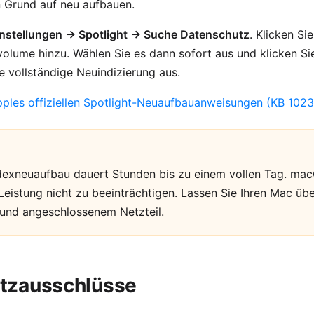
 Grund auf neu aufbauen.
nstellungen → Spotlight → Suche Datenschutz
. Klicken Si
tvolume hinzu. Wählen Sie es dann sofort aus und klicken Si
ne vollständige Neuindizierung aus.
ples offiziellen Spotlight-Neuaufbauanweisungen (KB 1023
ndexneuaufbau dauert Stunden bis zu einem vollen Tag. mac
 Leistung nicht zu beeinträchtigen. Lassen Sie Ihren Mac übe
und angeschlossenem Netzteil.
utzausschlüsse