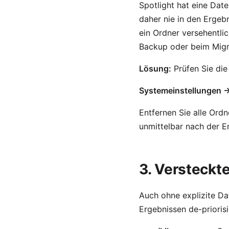
Spotlight hat eine Dat
daher nie in den Ergeb
ein Ordner versehentli
Backup oder beim Migr
Lösung:
Prüfen Sie die 
Systemeinstellungen 
Entfernen Sie alle Ordn
unmittelbar nach der En
3. Versteckt
Auch ohne explizite Da
Ergebnissen de-priorisie