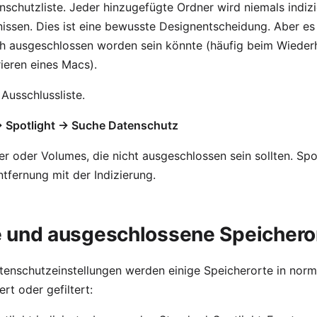
enschutzliste. Jeder hinzugefügte Ordner wird niemals indiz
nissen. Dies ist eine bewusste Designentscheidung. Aber es
ch ausgeschlossen worden sein könnte (häufig beim Wiederh
ieren eines Macs).
Ausschlussliste.
→ Spotlight → Suche Datenschutz
er oder Volumes, die nicht ausgeschlossen sein sollten. Spo
tfernung mit der Indizierung.
e und ausgeschlossene Speichero
tenschutzeinstellungen werden einige Speicherorte in norm
rt oder gefiltert: