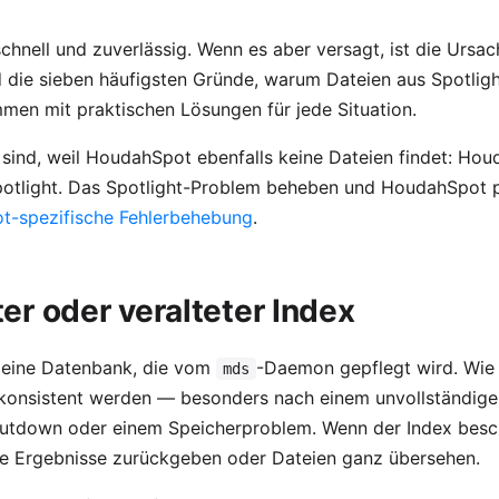
schnell und zuverlässig. Wenn es aber versagt, ist die Ursa
ind die sieben häufigsten Gründe, warum Dateien aus Spotlig
en mit praktischen Lösungen für jede Situation.
 sind, weil HoudahSpot ebenfalls keine Dateien findet: H
otlight. Das Spotlight-Problem beheben und HoudahSpot pro
-spezifische Fehlerbehebung
.
er oder veralteter Index
t eine Datenbank, die vom
-Daemon gepflegt wird. Wie
mds
 inkonsistent werden — besonders nach einem unvollständi
utdown oder einem Speicherproblem. Wenn der Index besch
ge Ergebnisse zurückgeben oder Dateien ganz übersehen.