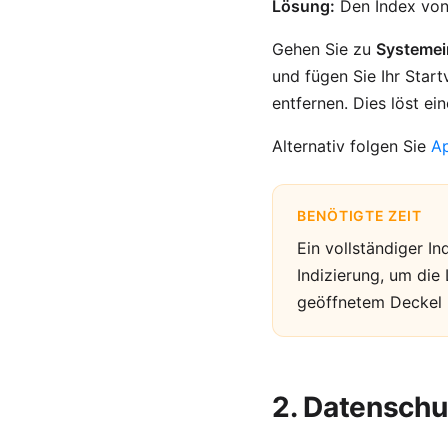
Lösung:
Den Index von
Gehen Sie zu
Systemei
und fügen Sie Ihr Star
entfernen. Dies löst ei
Alternativ folgen Sie
Ap
BENÖTIGTE ZEIT
Ein vollständiger I
Indizierung, um die
geöffnetem Deckel 
2. Datensch