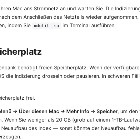
Ihren Mac ans Stromnetz an und warten Sie. Die Indizierun
 nach dem Anschließen des Netzteils wieder aufgenommen.
fen, indem Sie
im Terminal ausführen.
mdutil -sa
icherplatz
enbank benötigt freien Speicherplatz. Wenn der verfügbare
S die Indizierung drosseln oder pausieren. In schweren Fäl
cherplatz frei.
Menü → Über diesen Mac → Mehr Info → Speicher
, um den
n. Wenn Sie weniger als 20 GB (grob auf einem 1-TB-Laufwe
m Neuaufbau des Index — sonst könnte der Neuaufbau fehls
erzeugen.