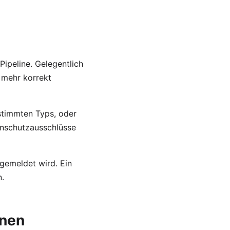
ipeline. Gelegentlich
 mehr korrekt
estimmten Typs, oder
enschutzausschlüsse
gemeldet wird. Ein
.
fnen