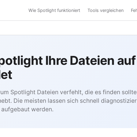
Wie Spotlight funktioniert
Tools vergleichen
Fe
otlight Ihre Dateien au
det
m Spotlight Dateien verfehlt, die es finden soll
ebt. Die meisten lassen sich schnell diagnostizier
 aufgebaut werden.