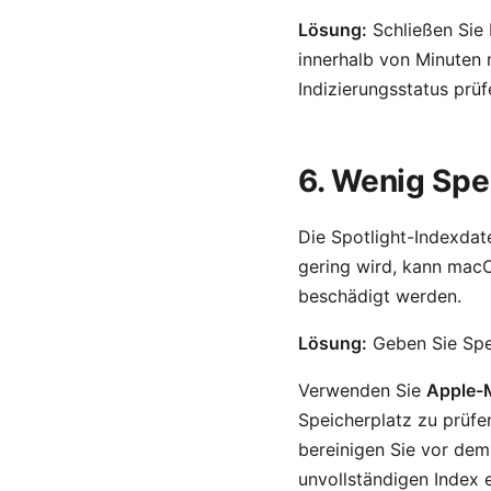
Lösung:
Schließen Sie 
innerhalb von Minuten
Indizierungsstatus prü
6. Wenig Spe
Die Spotlight-Indexdat
gering wird, kann macO
beschädigt werden.
Lösung:
Geben Sie Spei
Verwenden Sie
Apple-
Speicherplatz zu prüfe
bereinigen Sie vor de
unvollständigen Index 