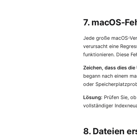
7. macOS-Fe
Jede große macOS-Versi
verursacht eine Regres
funktionieren. Diese F
Zeichen, dass dies die 
begann nach einem mac
oder Speicherplatzpro
Lösung:
Prüfen Sie, ob
vollständiger Indexneu
8. Dateien e