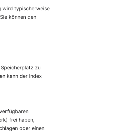
g wird typischerweise
 Sie können den
 Speicherplatz zu
len kann der Index
 verfügbaren
rk) frei haben,
chlagen oder einen