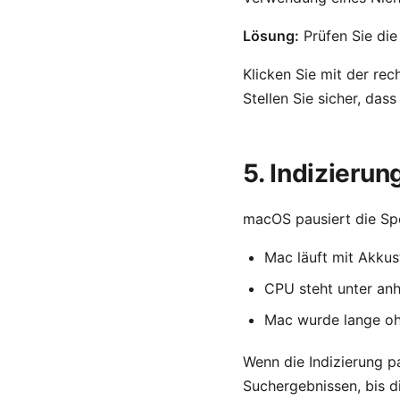
Lösung:
Prüfen Sie die
Klicken Sie mit der rec
Stellen Sie sicher, das
5. Indizierun
macOS pausiert die Spo
Mac läuft mit Akku
CPU steht unter anh
Mac wurde lange oh
Wenn die Indizierung pa
Suchergebnissen, bis d