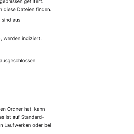
ebnissen gefiltert.
n diese Dateien finden.
 sind aus
), werden indiziert,
 ausgeschlossen
ten Ordner hat, kann
es ist auf Standard-
en Laufwerken oder bei